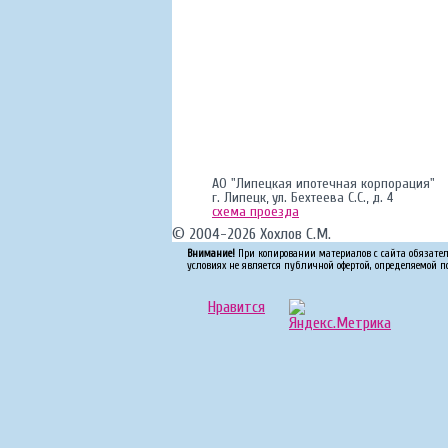
АО "Липецкая ипотечная корпорация"
г. Липецк, ул. Бехтеева С.С., д. 4
схема проезда
© 2004-2026 Хохлов С.М.
Внимание!
При копировании материалов с сайта обязате
условиях не является публичной офертой, определяемой п
Нравится