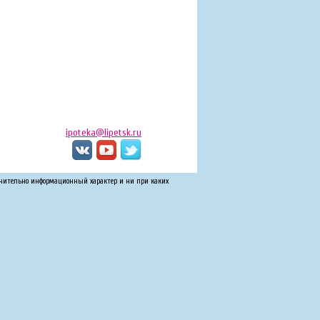
ipoteka@lipetsk.ru
ючительно информационный характер и ни при каких