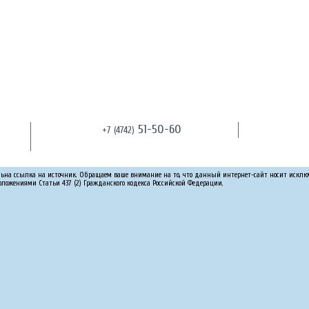
51-50-60
+7 (4742)
льна ссылка на источник. Обращаем ваше внимание на то, что данный интернет-сайт носит искл
оложениями Статьи 437 (2) Гражданского кодекса Российской Федерации.