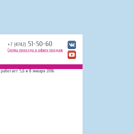
51-50-60
+7 (4742)
Схема проезда к офису продаж
 работает 5,6 и 8 января 2016